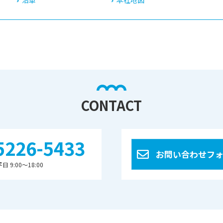
沿革
本社地図
CONTACT
5226-5433
お問い合わせフ
 9:00〜18:00