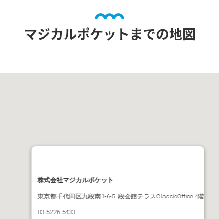
マジカルポケットまでの
地図
株式会社マジカルポケット
東京都千代田区九段南1-6-5 段会館テラスClassicOffice 4階
03-5226-5433