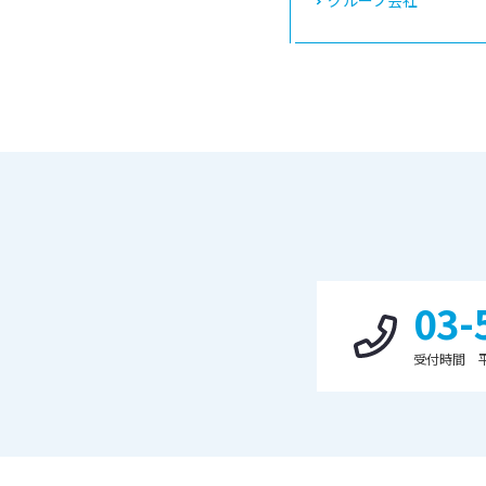
グループ会社
03-
受付時間 平日