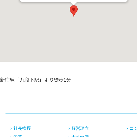
営新宿線「九段下駅」より徒歩1分
ツ
社長挨拶
経営理念
コ